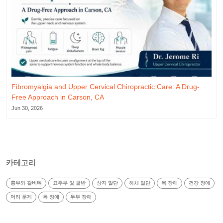
Fibromyalgia and Upper Cervical Chiropractic Care: A Drug-
Free Approach in Carson, CA
Jun 30, 2026
카테고리
흉부와 갈비뼈
요추부 및 골반
상지 말단
하체 말단
목 장애
건강 장애
머리 문제
목 장애
두부 장애