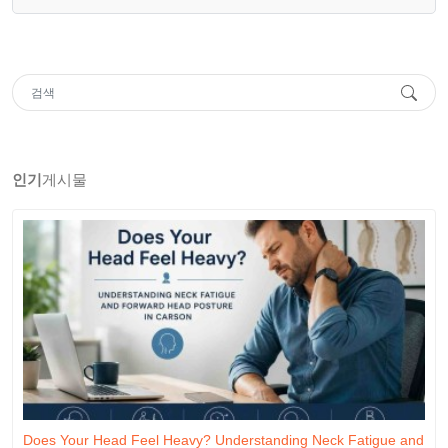
인기
게시물
Does Your Head Feel Heavy? Understanding Neck Fatigue and