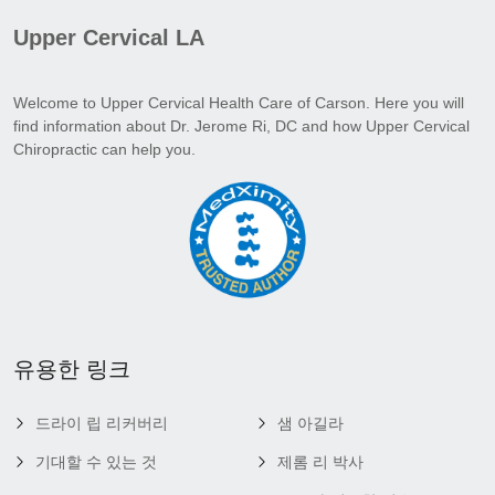
Upper Cervical LA
Welcome to Upper Cervical Health Care of Carson. Here you will
find information about Dr. Jerome Ri, DC and how Upper Cervical
Chiropractic can help you.
유용한 링크
드라이 립 리커버리
샘 아길라
기대할 수 있는 것
제롬 리 박사