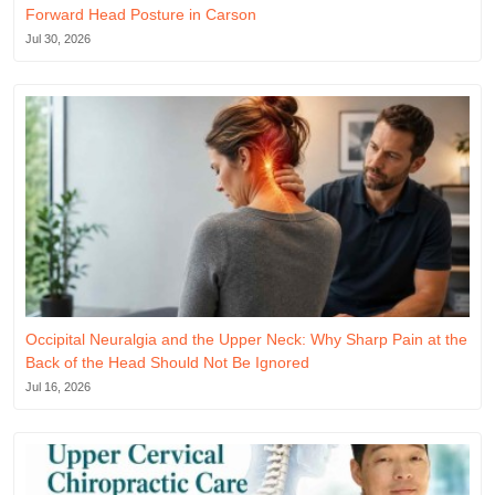
Forward Head Posture in Carson
Jul 30, 2026
Occipital Neuralgia and the Upper Neck: Why Sharp Pain at the
Back of the Head Should Not Be Ignored
Jul 16, 2026