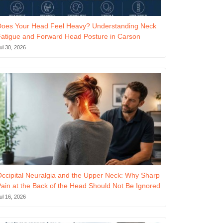
Does Your Head Feel Heavy? Understanding Neck
atigue and Forward Head Posture in Carson
ul 30, 2026
ccipital Neuralgia and the Upper Neck: Why Sharp
ain at the Back of the Head Should Not Be Ignored
ul 16, 2026