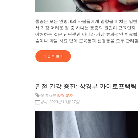
통증은 모든 연령대의 사람들에게 영향을 미치는 일반
서 가장 어려운 점 중 하나는 통증의 원인이 근육인지
이해하는 것은 진단뿐만 아니라 가장 효과적인 치료법
술이나 약물 치료 없이 근육통과 신경통을 모두 관리할 
더 읽어보기
관절 건강 증진: 상경부 카이로프랙틱
에 게시됨
하지 질환
날짜:
2023년 10월 27일