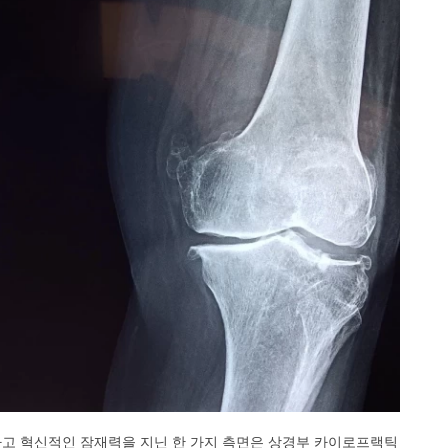
하고 혁신적인 잠재력을 지닌 한 가지 측면은 상경부 카이로프랙틱