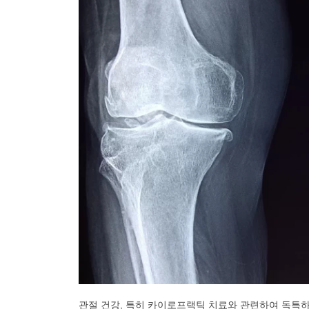
관절 건강, 특히 카이로프랙틱 치료와 관련하여 독특