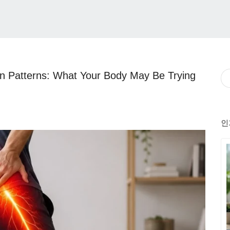
ion Patterns: What Your Body May Be Trying
인