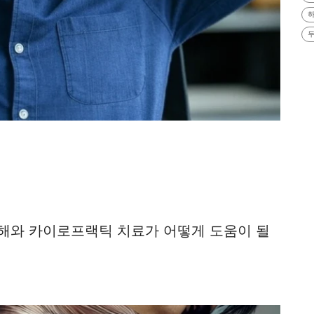
하
두
해와 카이로프랙틱 치료가 어떻게 도움이 될