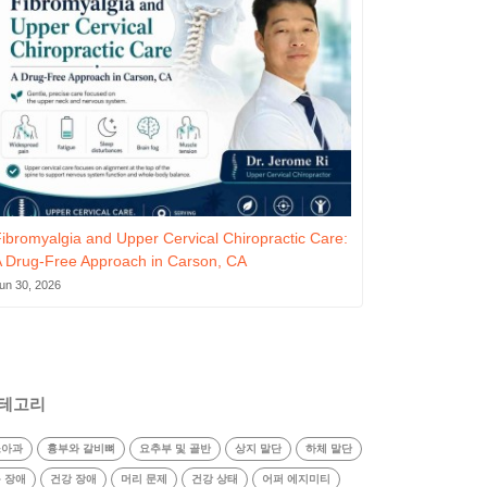
ibromyalgia and Upper Cervical Chiropractic Care:
 Drug-Free Approach in Carson, CA
un 30, 2026
테고리
소아과
흉부와 갈비뼈
요추부 및 골반
상지 말단
하체 말단
 장애
건강 장애
머리 문제
건강 상태
어퍼 에지미티