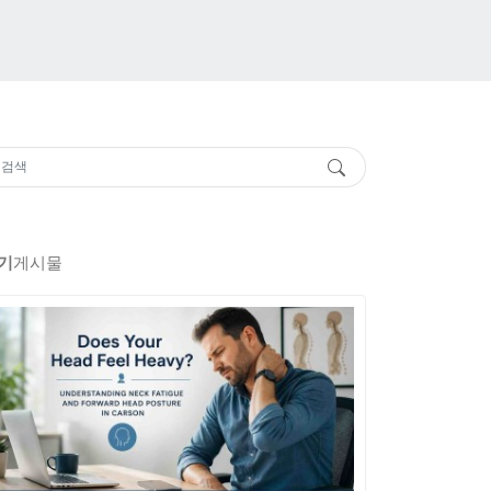
기
게시물